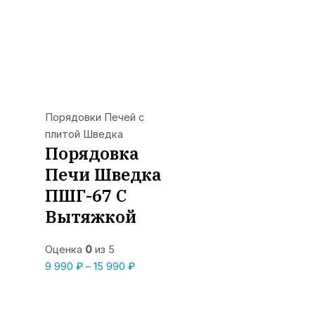
Порядовки Печей с
плитой Шведка
Порядовка
Печи Шведка
ПШГ-67 С
Вытяжкой
Оценка
0
из 5
Диапазон
9 990
₽
–
15 990
₽
цен:
9