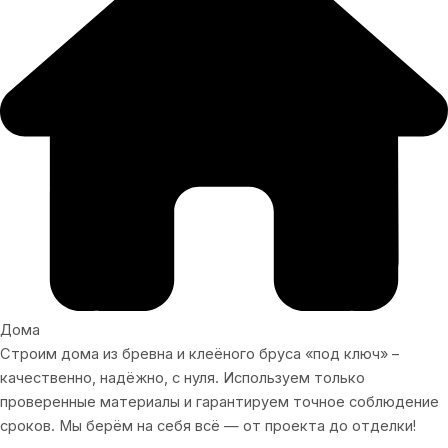
Дома
Строим дома из бревна и клеёного бруса «под ключ» –
качественно, надёжно, с нуля. Используем только
проверенные материалы и гарантируем точное соблюдение
сроков. Мы берём на себя всё — от проекта до отделки!