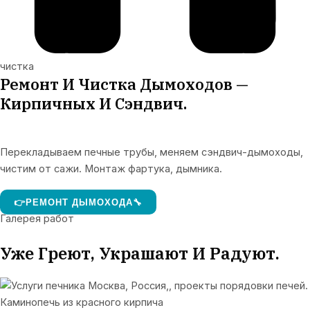
чистка
Ремонт И Чистка Дымоходов —
Кирпичных И Сэндвич.
Перекладываем печные трубы, меняем сэндвич-дымоходы,
чистим от сажи. Монтаж фартука, дымника.
👉РЕМОНТ ДЫМОХОДА🔧
Галерея работ
Уже Греют, Украшают И Радуют.