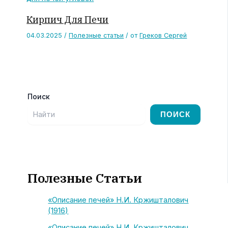
Кирпич Для Печи
04.03.2025
/
Полезные статьи
/ от
Греков Сергей
Поиск
ПОИСК
Полезные Статьи
«Описание печей» Н.И. Кржишталович
(1916)
«Описание печей» Н.И. Кржишталович