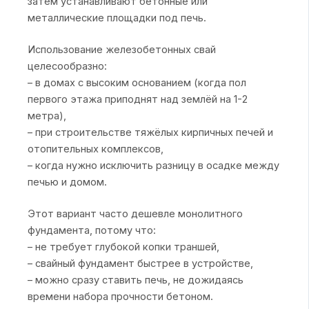
затем устанавливают бетонные или
металлические площадки под печь.
Использование железобетонных свай
целесообразно:
– в домах с высоким основанием (когда пол
первого этажа приподнят над землёй на 1-2
метра),
– при строительстве тяжёлых кирпичных печей и
отопительных комплексов,
– когда нужно исключить разницу в осадке между
печью и домом.
Этот вариант часто дешевле монолитного
фундамента, потому что:
– не требует глубокой копки траншей,
– свайный фундамент быстрее в устройстве,
– можно сразу ставить печь, не дожидаясь
времени набора прочности бетоном.