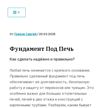
Перейти
к
MAIN
MENU
содержимому
От
Греков Сергей
/
20.03.2025
Фундамент Под Печь
Как сделать надёжно и правильно?
Любая печь начинается с крепкого основания.
Правильно сделанный фундамент под печь
обеспечивает её долговечность, безопасную
работу и защиту от перекосов или трещин. Это
особенно важно для больших отопительных
печей, печей в два этажа и конструкций с
кирпичными трубами. Разберём, каким бывает