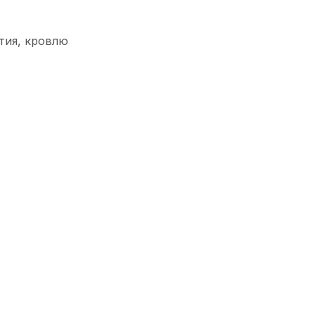
тия, кровлю