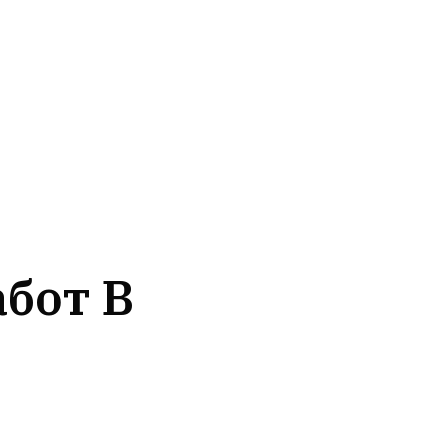
бот В