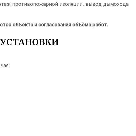
монтаж противопожарной изоляции, вывод дымохода
тра объекта и согласования объёма работ.
 УСТАНОВКИ
чая: